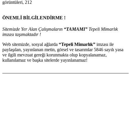
görüntüleri, 212
ÖNEMLİ BİLGİLENDİRME !
Sitemizde Yer Alan Çalışmaların
“TAMAMI”
Tepeli Mimarlık
imzası taşımaktadır !
Web sitemizde, sosyal ağlarda
“Tepeli Mimarlık”
imzası ile
paylaşılan, yayınlanan metin, görsel ve tasarımlar 5846 sayılı yasa
ve ilgili mevzuat gereği korunmakta olup kopyalanamaz,
kullanılamaz ve başka sitelerde yayınlanamaz!