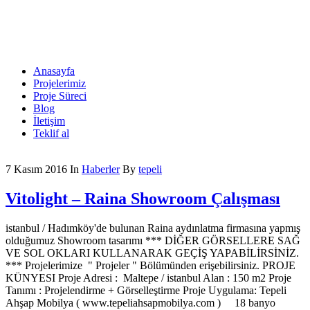
Anasayfa
Projelerimiz
Proje Süreci
Blog
İletişim
Teklif al
7 Kasım 2016
In
Haberler
By
tepeli
Vitolight – Raina Showroom Çalışması
istanbul / Hadımköy'de bulunan Raina aydınlatma firmasına yapmış
olduğumuz Showroom tasarımı *** DİĞER GÖRSELLERE SAĞ
VE SOL OKLARI KULLANARAK GEÇİŞ YAPABİLİRSİNİZ.
*** Projelerimize " Projeler " Bölümünden erişebilirsiniz. PROJE
KÜNYESI Proje Adresi : Maltepe / istanbul Alan : 150 m2 Proje
Tanımı : Projelendirme + Görselleştirme Proje Uygulama: Tepeli
Ahşap Mobilya ( www.tepeliahsapmobilya.com ) 18 banyo