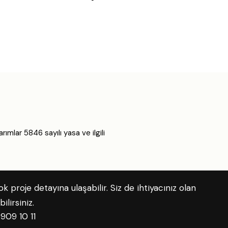
rımlar 5846 sayılı yasa ve ilgili
proje detayına ulaşabilir. Siz de ihtiyacınız olan
lirsiniz.
909 10 11