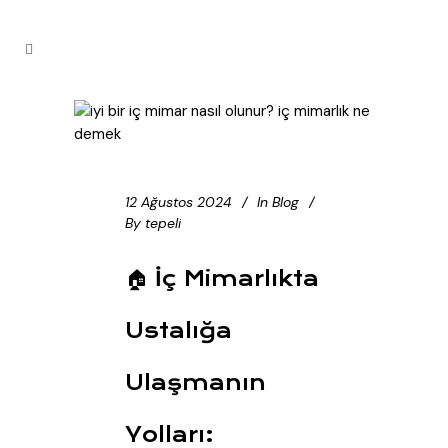
12 Ağustos 2024
In
Blog
By
tepeli
🏠 İç Mimarlıkta
Ustalığa
Ulaşmanın
Yolları: