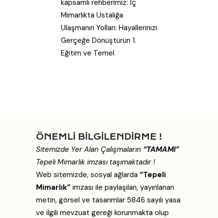
kapsamlı rehberimiz: İç
Mimarlıkta Ustalığa
Ulaşmanın Yolları: Hayallerinizi
Gerçeğe Dönüştürün 1.
Eğitim ve Temel
ÖNEMLİ BİLGİLENDİRME !
Sitemizde Yer Alan Çalışmaların
“TAMAMI”
Tepeli Mimarlık imzası taşımaktadır !
Web sitemizde, sosyal ağlarda
“Tepeli
Mimarlık”
imzası ile paylaşılan, yayınlanan
metin, görsel ve tasarımlar 5846 sayılı yasa
ve ilgili mevzuat gereği korunmakta olup