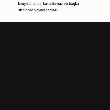
kopyalanamaz, kullanılamaz ve başka
sitelerde yayınlanamaz!