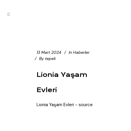
13 Mart 2024
In
Haberler
By
tepeli
Lionia Yaşam
Evleri
Lionia Yaşam Evleri - source