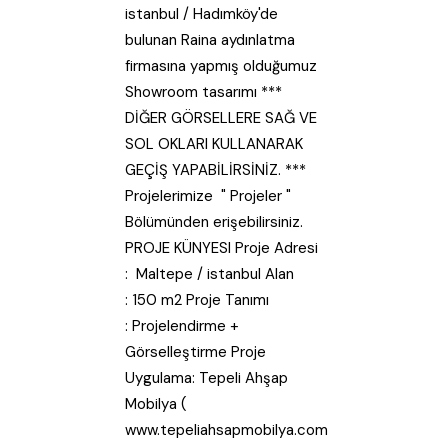
istanbul / Hadımköy'de
bulunan Raina aydınlatma
firmasına yapmış olduğumuz
Showroom tasarımı ***
DİĞER GÖRSELLERE SAĞ VE
SOL OKLARI KULLANARAK
GEÇİŞ YAPABİLİRSİNİZ. ***
Projelerimize " Projeler "
Bölümünden erişebilirsiniz.
PROJE KÜNYESI Proje Adresi
: Maltepe / istanbul Alan
: 150 m2 Proje Tanımı
: Projelendirme +
Görselleştirme Proje
Uygulama: Tepeli Ahşap
Mobilya (
www.tepeliahsapmobilya.com