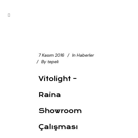
7 Kasım 2016
In
Haberler
By
tepeli
Vitolight –
Raina
Showroom
Çalışması