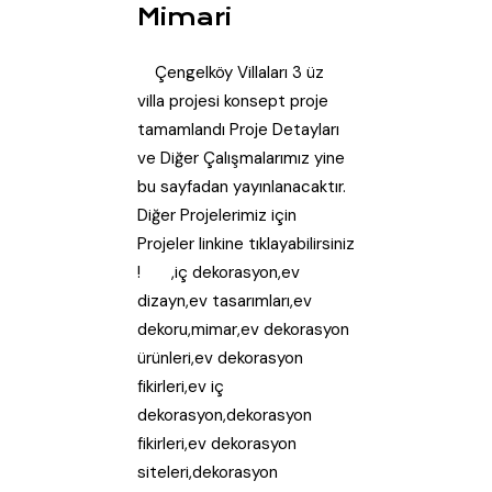
Mimari
Çengelköy Villaları 3 üz
villa projesi konsept proje
tamamlandı Proje Detayları
ve Diğer Çalışmalarımız yine
bu sayfadan yayınlanacaktır.
Diğer Projelerimiz için
Projeler linkine tıklayabilirsiniz
! ,iç dekorasyon,ev
dizayn,ev tasarımları,ev
dekoru,mimar,ev dekorasyon
ürünleri,ev dekorasyon
fikirleri,ev iç
dekorasyon,dekorasyon
fikirleri,ev dekorasyon
siteleri,dekorasyon