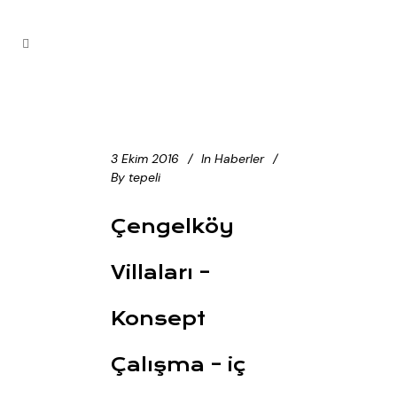
3 Ekim 2016
In
Haberler
By
tepeli
Çengelköy
Villaları –
Konsept
Çalışma – iç