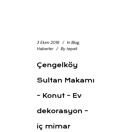
3 Ekim 2016
In
Blog
,
Haberler
By
tepeli
Çengelköy
Sultan Makamı
– Konut – Ev
dekorasyon –
iç mimar