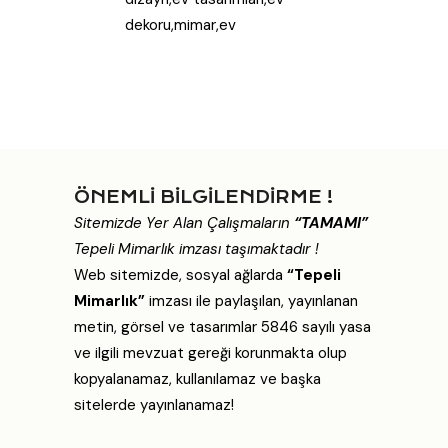
dekoru,mimar,ev
ÖNEMLİ BİLGİLENDİRME !
Sitemizde Yer Alan Çalışmaların
“TAMAMI”
Tepeli Mimarlık imzası taşımaktadır !
Web sitemizde, sosyal ağlarda
“Tepeli
Mimarlık”
imzası ile paylaşılan, yayınlanan
metin, görsel ve tasarımlar 5846 sayılı yasa
ve ilgili mevzuat gereği korunmakta olup
kopyalanamaz, kullanılamaz ve başka
sitelerde yayınlanamaz!