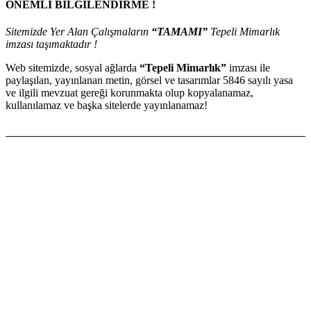
ÖNEMLİ BİLGİLENDİRME !
Sitemizde Yer Alan Çalışmaların
“TAMAMI”
Tepeli Mimarlık
imzası taşımaktadır !
Web sitemizde, sosyal ağlarda
“Tepeli Mimarlık”
imzası ile
paylaşılan, yayınlanan metin, görsel ve tasarımlar 5846 sayılı yasa
ve ilgili mevzuat gereği korunmakta olup kopyalanamaz,
kullanılamaz ve başka sitelerde yayınlanamaz!