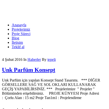
Anasayfa
Projelerimiz
Proje Süreci
Blog
İletişim
Teklif al
4 Şubat 2016
In
Haberler
By
tepeli
Unk Parfüm Konsept
Unk Parfüm için yapılan Konsept Stand Tasarımı. *** DİĞER
GÖRSELLERE SAĞ VE SOL OKLARI KULLANARAK
GEÇİŞ YAPABİLİRSİNİZ. *** Projelerimize " Projeler "
Bölümünden erişebilirsiniz. PROJE KÜNYESI Proje Adresi
: Çorlu Alan : 15 m2 Proje Tan1m1 : Projelendirme