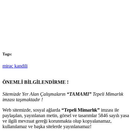
Tags:
miraç kandili
ÖNEMLİ BİLGİLENDİRME !
Sitemizde Yer Alan Çalışmaların
“TAMAMI”
Tepeli Mimarlık
imzası taşımaktadır !
Web sitemizde, sosyal ağlarda
“Tepeli Mimarlık”
imzası ile
paylaşılan, yayınlanan metin, görsel ve tasarımlar 5846 sayılı yasa
ve ilgili mevzuat gereği korunmakta olup kopyalanamaz,
kullanılamaz ve başka sitelerde yayınlanamaz!